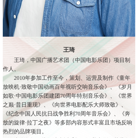
王琦
王琦，中国广播艺术团（中国电影乐团）项目制
作人。
2010年参加工作至今，策划、运营及制作《童年
放映机·致敬中国动画百年视听交响音乐会》、《岁月
如歌·中国电影乐团建团70周年特别音乐会》、《世界
之巅·昔日重现》、《向世界电影配乐大师致敬》、
《纪念中国人民抗日战争胜利70周年音乐会》、《奔
放的旋律·拉丁之夜》等多部内容形式丰富且市场反响
热烈的品牌项目。