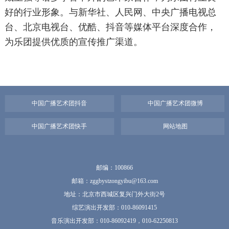
好的行业形象。与新华社、人民网、中央广播电视总
台、北京电视台、优酷、抖音等媒体平台深度合作，
为乐团提供优质的宣传推广渠道。
中国广播艺术团抖音
中国广播艺术团微博
中国广播艺术团快手
网站地图
邮编：100866
邮箱：zggbystzongyibu@163.com
地址：北京市西城区复兴门外大街2号
综艺演出开发部：010-86091415
音乐演出开发部：010-86092419，010-62250813