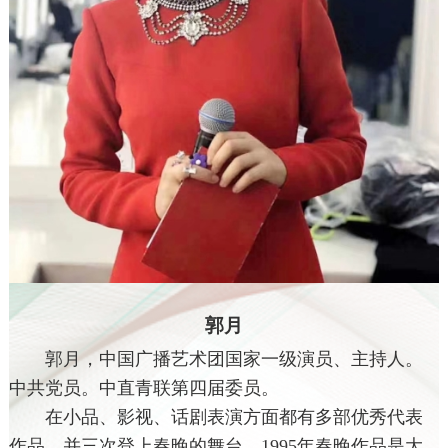
郭月
郭月，中国广播艺术团国家一级演员、主持人。
中共党员。中直青联第四届委员。
在小品、影视、话剧表演方面都有多部优秀代表
作品，并三次登上春晚的舞台。1995年春晚作品是大