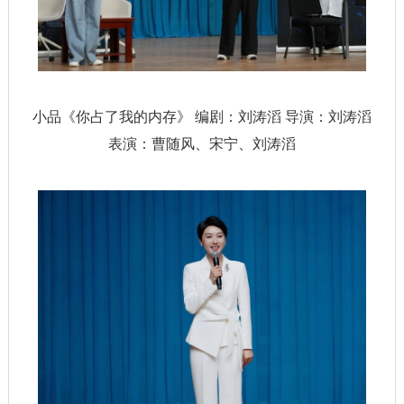
小品《你占了我的内存》 编剧：刘涛滔 导演：刘涛滔
表演：曹随风、宋宁、刘涛滔