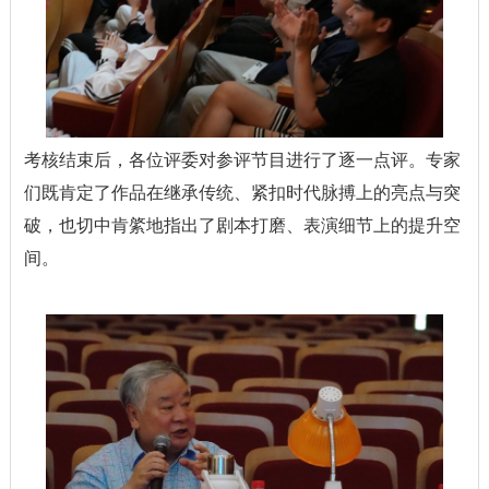
考核结束后，各位评委对参评节目进行了逐一点评。专家
们既肯定了作品在继承传统、紧扣时代脉搏上的亮点与突
破，也切中肯綮地指出了剧本打磨、表演细节上的提升空
间。