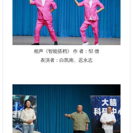
相声《智能搭档》 作 者：邹 僧
表演者：白凯南、迟永志