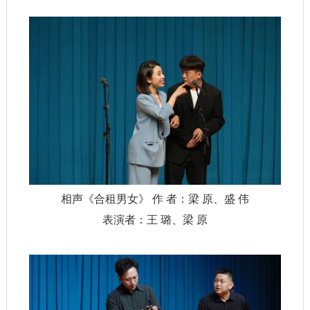
相声《合租男女》 作 者：梁 原、盛 伟
表演者：王 璐、梁 原