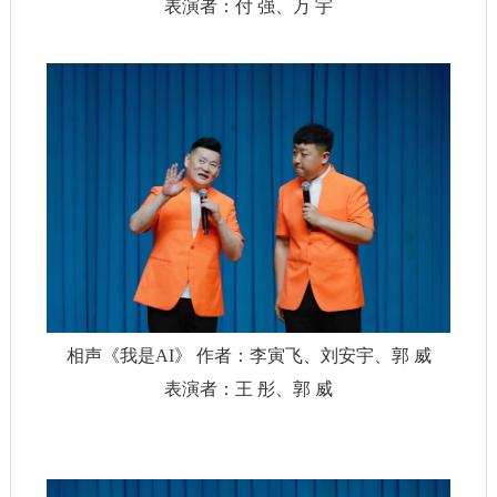
表演者：付 强、万 宇
相声《我是AI》 作者：李寅飞、刘安宇、郭 威
表演者：王 彤、郭 威