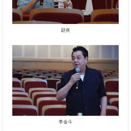
赵炎
李金斗