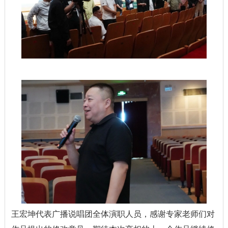
王宏坤代表广播说唱团全体演职人员，感谢专家老师们对