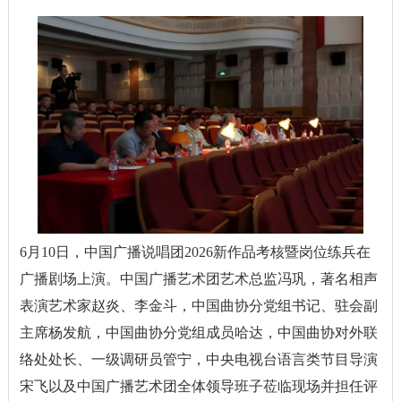
6月10日，中国广播说唱团2026新作品考核暨岗位练兵在
广播剧场上演。中国广播艺术团艺术总监冯巩，著名相声
表演艺术家赵炎、李金斗，中国曲协分党组书记、驻会副
主席杨发航，中国曲协分党组成员哈达，中国曲协对外联
络处处长、一级调研员管宁，中央电视台语言类节目导演
宋飞以及中国广播艺术团全体领导班子莅临现场并担任评